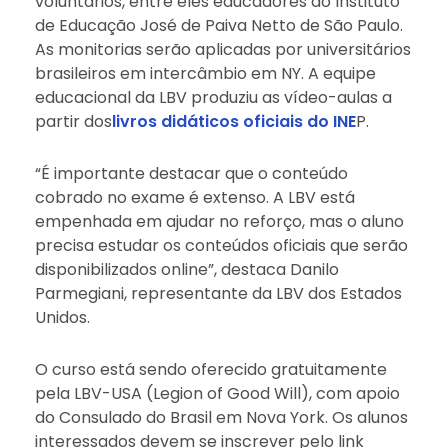
voluntários, entre eles educadores do Instituto
de Educação José de Paiva Netto de São Paulo.
As monitorias serão aplicadas por universitários
brasileiros em intercâmbio em NY. A equipe
educacional da LBV produziu as vídeo-aulas a
partir dos
livros didáticos oficiais do INE
P.
“É importante destacar que o conteúdo
cobrado no exame é extenso. A LBV está
empenhada em ajudar no reforço, mas o aluno
precisa estudar os conteúdos oficiais que serão
disponibilizados online”, destaca Danilo
Parmegiani, representante da LBV dos Estados
Unidos.
O curso está sendo oferecido gratuitamente
pela LBV-USA (Legion of Good Will), com apoio
do Consulado do Brasil em Nova York. Os alunos
interessados devem se inscrever pelo link