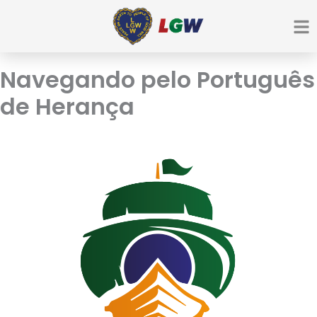
Ir
para
o
conteúdo
Navegando pelo Português
de Herança