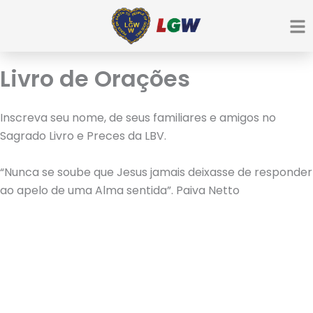
Ir
para
o
conteúdo
Livro de Orações
Inscreva seu nome, de seus familiares e amigos no
Sagrado Livro e Preces da LBV.
“Nunca se soube que Jesus jamais deixasse de responder
ao apelo de uma Alma sentida”. Paiva Netto