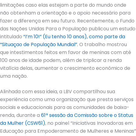
limitações caso elas estejam a parte do mundo onde
não obtenham a orientação e o apoio necessário para
fazer a diferença em seu futuro. Recentemente, o Fundo
das Nações Unidas Para a População publicou um estudo
intitulado
“I’m 10!” (Eu tenho 10 anos), como parte da
“Situaçao de População Mundial”.
O trabalho mostrou
que intestimentos feitos em favor de meninas com até
100 anos de idade podem, além de triplicar a renda
vitalícia delas, aumentar o crescimento econômico de
uma nação.
Alinhada com essa ideia, a LBV compartilhou sua
experiência como uma organização que presta serviços
sociais e educacionais para as comunidades de baixa-
renda, durante a
61ª sessão da Comissão sobre o Status
da Mulher (CSW61)
, no painel “Iniciativas Inovadoras em
Educação para Empoderamento de Mulheres e Meninas”