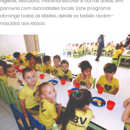
higiene, vestuário, material escolar e outras áreas, em
parceria com autoridades locais. Este programa
abrange todas as idades, desde os bebês recém-
nascidos aos idosos.