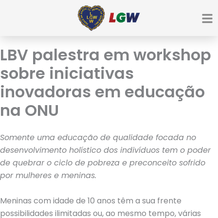
Ir
para
o
conteúdo
LBV palestra em workshop
sobre iniciativas
inovadoras em educação
na ONU
Somente uma educação de qualidade focada no
desenvolvimento holístico dos indivíduos tem o poder
de quebrar o ciclo de pobreza e preconceito sofrido
por mulheres e meninas.
Meninas com idade de 10 anos têm a sua frente
possibilidades ilimitadas ou, ao mesmo tempo, várias