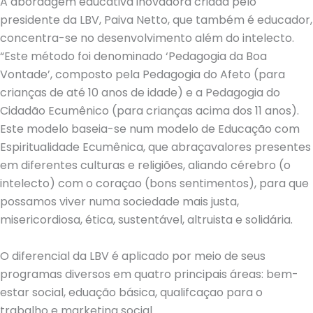
A abordagem educativa inovadora criada pelo
presidente da LBV, Paiva Netto, que também é educador,
concentra-se no desenvolvimento além do intelecto.
“Este método foi denominado ‘Pedagogia da Boa
Vontade’, composto pela Pedagogia do Afeto (para
crianças de até 10 anos de idade) e a Pedagogia do
Cidadão Ecumênico (para crianças acima dos 11 anos).
Este modelo baseia-se num modelo de Educação com
Espiritualidade Ecumênica, que abraçavalores presentes
em diferentes culturas e religiões, aliando cérebro (o
intelecto) com o coraçao (bons sentimentos), para que
possamos viver numa sociedade mais justa,
misericordiosa, ética, sustentável, altruista e solidária.
O diferencial da LBV é aplicado por meio de seus
programas diversos em quatro principais áreas: bem-
estar social, eduação básica, qualifcaçao para o
trabalho e marketing social.