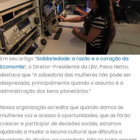
Em seu artigo “
Solidariedade: a razão e o coração da
Economia
”, o Diretor-Presidente da LBV, Paiva Netto,
destaca que “A sabedoria das mulheres não pode ser
desprezada, principalmente quando o assunto é a
administração dos bens planetários.”
Nossa organização acredita que quando damos às
mulheres voz e acesso à oportunidades, que as farão
crescer e participar de decisões sociais, estamos
ajudando a mudar a lacuna cultural que dificulta a
igualdade de direitos na sociedade. Não se trata apenas