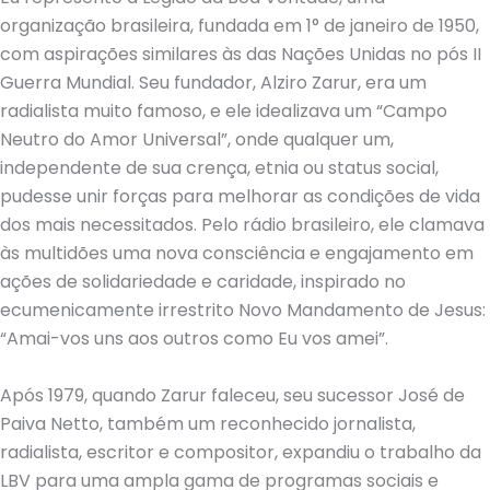
organização brasileira, fundada em 1° de janeiro de 1950,
com aspirações similares às das Nações Unidas no pós II
Guerra Mundial. Seu fundador, Alziro Zarur, era um
radialista muito famoso, e ele idealizava um “Campo
Neutro do Amor Universal”, onde qualquer um,
independente de sua crença, etnia ou status social,
pudesse unir forças para melhorar as condições de vida
dos mais necessitados. Pelo rádio brasileiro, ele clamava
às multidões uma nova consciência e engajamento em
ações de solidariedade e caridade, inspirado no
ecumenicamente irrestrito Novo Mandamento de Jesus:
“Amai-vos uns aos outros como Eu vos amei”.
Após 1979, quando Zarur faleceu, seu sucessor José de
Paiva Netto, também um reconhecido jornalista,
radialista, escritor e compositor, expandiu o trabalho da
LBV para uma ampla gama de programas sociais e