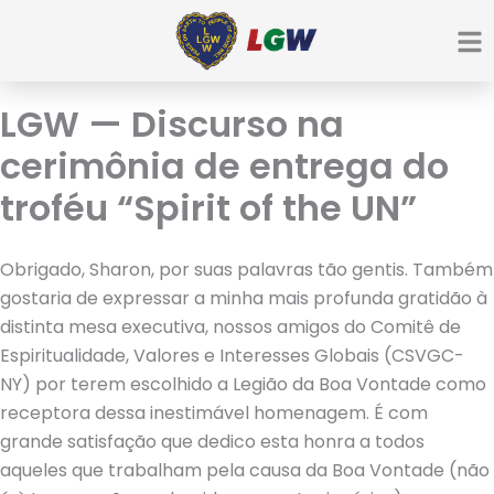
Ir
para
o
conteúdo
LGW — Discurso na
cerimônia de entrega do
troféu “Spirit of the UN”
Obrigado, Sharon, por suas palavras tão gentis. Também
gostaria de expressar a minha mais profunda gratidão à
distinta mesa executiva, nossos amigos do Comitê de
Espiritualidade, Valores e Interesses Globais (CSVGC-
NY) por terem escolhido a Legião da Boa Vontade como
receptora dessa inestimável homenagem. É com
grande satisfação que dedico esta honra a todos
aqueles que trabalham pela causa da Boa Vontade (não