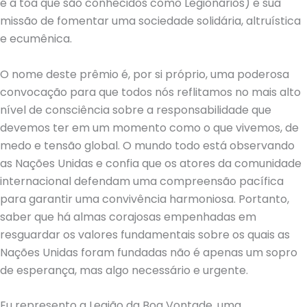
é à toa que são conhecidos como Legionários) e sua
missão de fomentar uma sociedade solidária, altruística
e ecumênica.
O nome deste prêmio é, por si próprio, uma poderosa
convocação para que todos nós reflitamos no mais alto
nível de consciência sobre a responsabilidade que
devemos ter em um momento como o que vivemos, de
medo e tensão global. O mundo todo está observando
as Nações Unidas e confia que os atores da comunidade
internacional defendam uma compreensão pacífica
para garantir uma convivência harmoniosa. Portanto,
saber que há almas corajosas empenhadas em
resguardar os valores fundamentais sobre os quais as
Nações Unidas foram fundadas não é apenas um sopro
de esperança, mas algo necessário e urgente.
Eu represento a Legião da Boa Vontade, uma