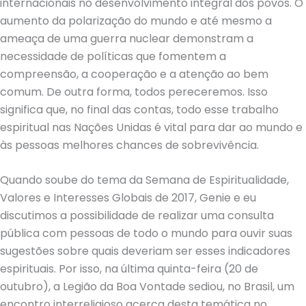
internacionais no desenvolvimento integral dos povos. O
aumento da polarização do mundo e até mesmo a
ameaça de uma guerra nuclear demonstram a
necessidade de políticas que fomentem a
compreensão, a cooperação e a atenção ao bem
comum. De outra forma, todos pereceremos. Isso
significa que, no final das contas, todo esse trabalho
espiritual nas Nações Unidas é vital para dar ao mundo e
às pessoas melhores chances de sobrevivência.
Quando soube do tema da Semana de Espiritualidade,
Valores e Interesses Globais de 2017, Genie e eu
discutimos a possibilidade de realizar uma consulta
pública com pessoas de todo o mundo para ouvir suas
sugestões sobre quais deveriam ser esses indicadores
espirituais. Por isso, na última quinta-feira (20 de
outubro), a Legião da Boa Vontade sediou, no Brasil, um
encontro interreligioso acerca desta temática no