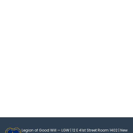
Legion of Good Will — LGW | 12 E 41st Street Room 1402 | New