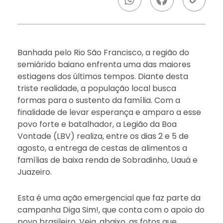
Banhada pelo Rio São Francisco, a região do
semiárido baiano enfrenta uma das maiores
estiagens dos últimos tempos. Diante desta
triste realidade, a população local busca
formas para o sustento da família. Com a
finalidade de levar esperança e amparo a esse
povo forte e batalhador, a Legião da Boa
Vontade (LBV) realiza, entre os dias 2 e 5 de
agosto, a entrega de cestas de alimentos a
famílias de baixa renda de Sobradinho, Uauá e
Juazeiro.
Esta é uma ação emergencial que faz parte da
campanha Diga Sim!, que conta com o apoio do
povo brasileiro. Veja, abaixo, as fotos que