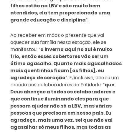
filhos estão na LBV e são muito bem
atendidos, ela tem proporcionado uma
grande educação e disciplina
”.
Ao receber em mãos o presente que vai
aquecer sua família nessa estação, ele se
manifestou: “
o inverno aqui no Sul é muito
frio, então esses cobertores vão ser um
ótimo agasalho. Quanto mais agasalhados
mais quentinhos ficam [os filhos], eu
agradeço de coração
”. E, inclusive, deixou um
recado aos colaboradores da Entidade: “
que
Deus abençoe a todos os colaboradores e
que continue iluminando eles para que
possam ajudar não só a LBV, mas várias
pessoas que precisam em nosso país. Eu
agradeço, mais uma vez, sei que não vai
agasalhar só meus filhos, mas todas as