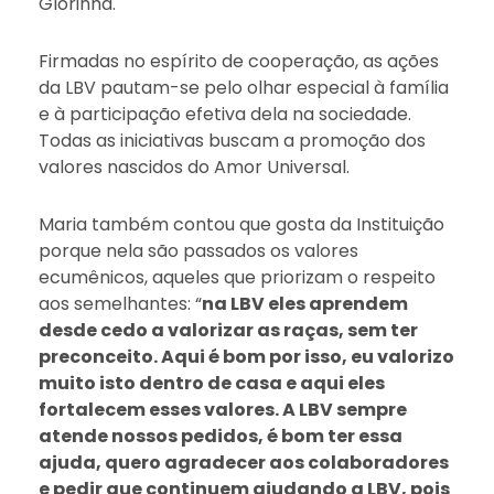
Glorinha.
Firmadas no espírito de cooperação, as ações
da LBV pautam-se pelo olhar especial à família
e à participação efetiva dela na sociedade.
Todas as iniciativas buscam a promoção dos
valores nascidos do Amor Universal.
Maria também contou que gosta da Instituição
porque nela são passados os valores
ecumênicos, aqueles que priorizam o respeito
aos semelhantes: “
na LBV eles aprendem
desde cedo a valorizar as raças, sem ter
preconceito. Aqui é bom por isso, eu valorizo
muito isto dentro de casa e aqui eles
fortalecem esses valores. A LBV sempre
atende nossos pedidos, é bom ter essa
ajuda, quero agradecer aos colaboradores
e pedir que continuem ajudando a LBV, pois