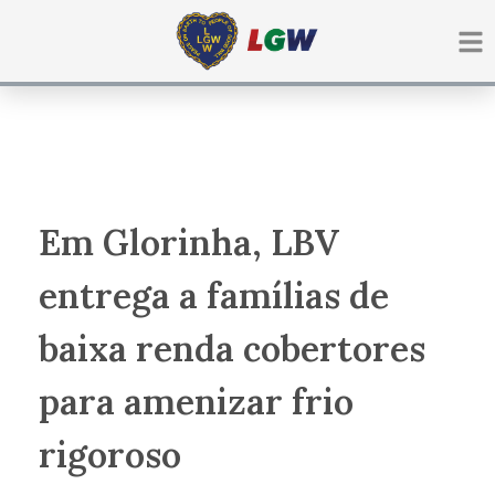
Ir
para
o
conteúdo
Em Glorinha, LBV
entrega a famílias de
baixa renda cobertores
para amenizar frio
rigoroso