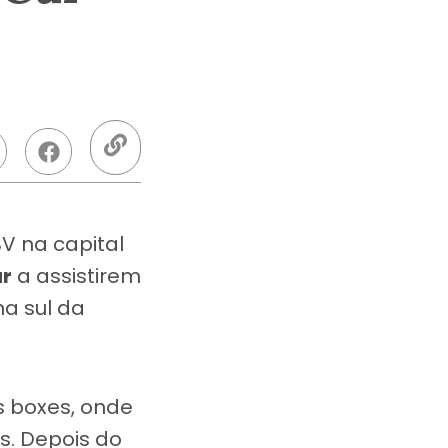
V na capital
ar
a assistirem
na sul da
s boxes, onde
s. Depois do