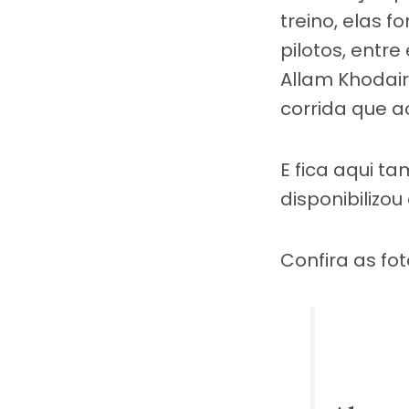
treino, elas 
pilotos, entre
Allam Khodai
corrida que a
E fica aqui 
disponibilizo
Confira as fo