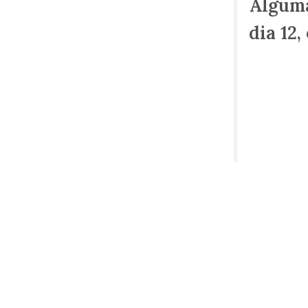
Alguma
dia 12,