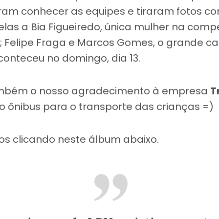
foram conhecer as equipes e tiraram fotos c
 elas a Bia Figueiredo, única mulher na comp
r; Felipe Fraga e Marcos Gomes, o grande 
conteceu no domingo, dia 13.
também o nosso agradecimento à empresa
T
u o ônibus para o transporte das crianças =)
tos clicando neste álbum abaixo.