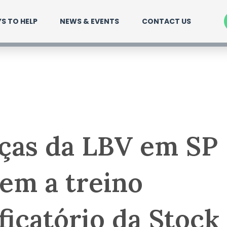
S TO HELP
NEWS & EVENTS
CONTACT US
ças da LBV em SP
tem a treino
ificatório da Stock