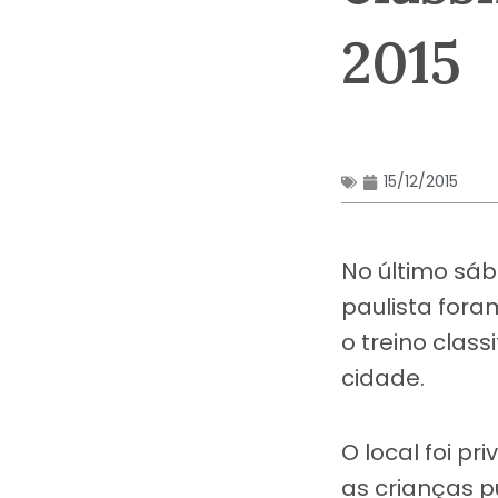
2015
15/12/2015
No último sáb
paulista for
o treino class
cidade.
O local foi p
as crianças p