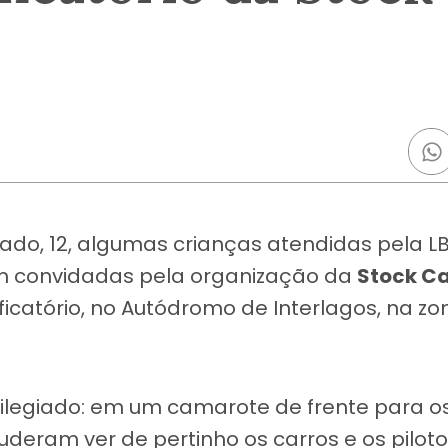
ado, 12, algumas crianças atendidas pela LB
am convidadas pela organização da
Stock C
ificatório, no Autódromo de Interlagos, na zo
rivilegiado: em um camarote de frente para o
uderam ver de pertinho os carros e os piloto