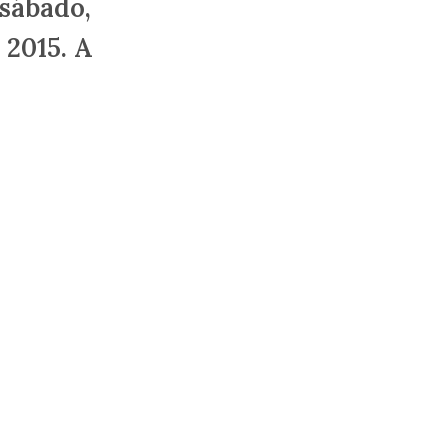
sábado,
 2015. A